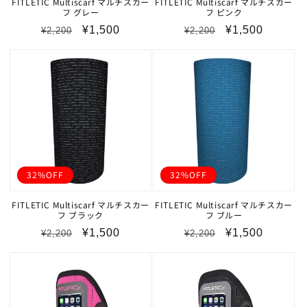
FITLETIC Multiscarf マルチスカー
FITLETIC Multiscarf マルチスカー
フ グレー
フ ピンク
通
セ
通
セ
¥1,500
¥1,500
¥2,200
¥2,200
常
ー
常
ー
価
ル
価
ル
格
価
格
価
格
格
32%OFF
32%OFF
FITLETIC Multiscarf マルチスカー
FITLETIC Multiscarf マルチスカー
フ ブラック
フ ブルー
通
セ
通
セ
¥1,500
¥1,500
¥2,200
¥2,200
常
ー
常
ー
価
ル
価
ル
格
価
格
価
格
格