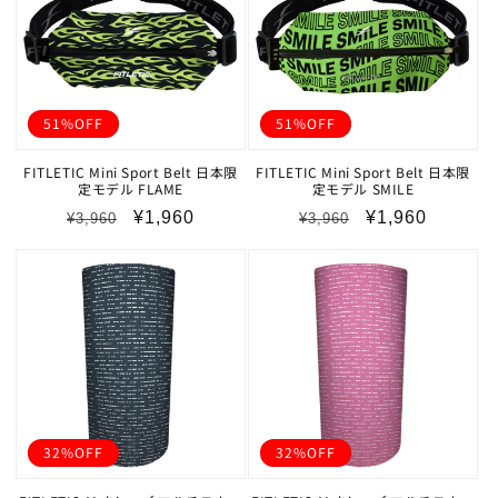
51%OFF
51%OFF
FITLETIC Mini Sport Belt 日本限
FITLETIC Mini Sport Belt 日本限
定モデル FLAME
定モデル SMILE
通
セ
通
セ
¥1,960
¥1,960
¥3,960
¥3,960
常
ー
常
ー
価
ル
価
ル
格
価
格
価
格
格
32%OFF
32%OFF